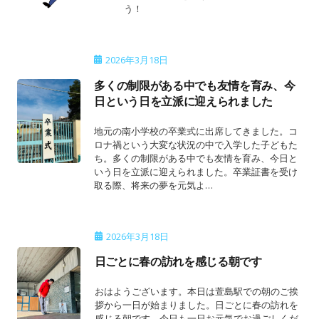
う！
2026年3月18日
多くの制限がある中でも友情を育み、今
日という日を立派に迎えられました
地元の南小学校の卒業式に出席してきました。コ
ロナ禍という大変な状況の中で入学した子どもた
ち。多くの制限がある中でも友情を育み、今日と
いう日を立派に迎えられました。卒業証書を受け
取る際、将来の夢を元気よ…
2026年3月18日
日ごとに春の訪れを感じる朝です
おはようございます。本日は萱島駅での朝のご挨
拶から一日が始まりました。日ごとに春の訪れを
感じる朝です。今日も一日お元気でお過ごしくだ