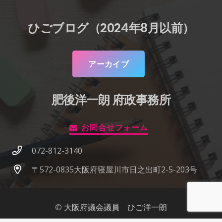
ひごブログ（2024年8月以前）
アーカイブ
肥後洋一朗 府政事務所
お問合せフォーム
072-812-3140
〒572-0835大阪府寝屋川市日之出町2-5-203号
©
大阪府議会議員 ひご洋一朗